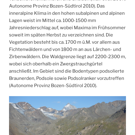
Autonome Provinz Bozen-Südtirol 2010). Das
inneralpine Klima in den hohen subalpinen und alpinen
Lagen weist im Mittel ca. 1000-1500 mm
Jahresniederschlag auf, wobei Maxima im Frühsommer
soweit im späten Herbst zu verzeichnen sind. Die
Vegetation besteht bis ca. 1700 m ü.M. vor allem aus
Fichtenwäldern und von 1800 m an aus Lärchen- und
Zirbenwäldern. Die Waldgrenze liegt auf 2200-2300 m,
wobei sich oberhalb ein Zwergstrauchgürtel
anschließt. Im Gebiet sind die Bodentypen podsolierte
Braunerden, Podsole sowie Podsolranker vorzutreffen
(Autonome Provinz Bozen-Südtirol 2010).