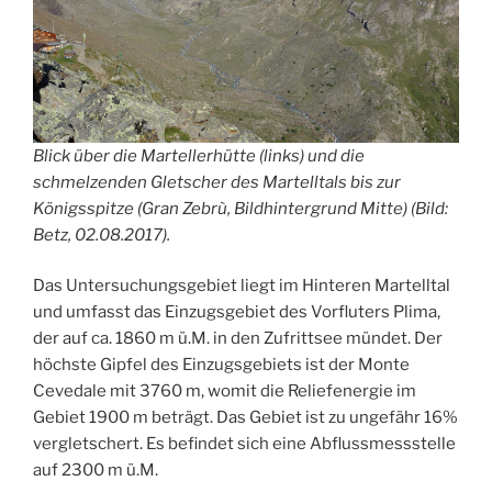
Blick über die Martellerhütte (links) und die
schmelzenden Gletscher des Martelltals bis zur
Königsspitze (Gran Zebrù, Bildhintergrund Mitte) (Bild:
Betz, 02.08.2017).
Das Untersuchungsgebiet liegt im Hinteren Martelltal
und umfasst das Einzugsgebiet des Vorfluters Plima,
der auf ca. 1860 m ü.M. in den Zufrittsee mündet. Der
höchste Gipfel des Einzugsgebiets ist der Monte
Cevedale mit 3760 m, womit die Reliefenergie im
Gebiet 1900 m beträgt. Das Gebiet ist zu ungefähr 16%
vergletschert. Es befindet sich eine Abflussmessstelle
auf 2300 m ü.M.