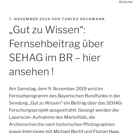
Gletscher
VERÖFFENTLICHT
7. NOVEMBER 2019
VON
TOBIAS HECKMANN
AM
„Gut zu Wissen“:
Fernsehbeitrag über
SEHAG im BR – hier
ansehen !
Am Samstag, dem 9. November 2019 wird im
Fernsehprogramm des Bayerischen Rundfunks in der
Sendung „Gut zu Wissen“ ein Beitrag über das SEHAG-
Forschungsprojekt ausgestrahlt. Gezeigt werden die
Laserscan-Aufnahme des Martelltals, die
Archivrecherche nach historischen Photographien
sowie Interviews mit Michael Becht und Florian Haas.