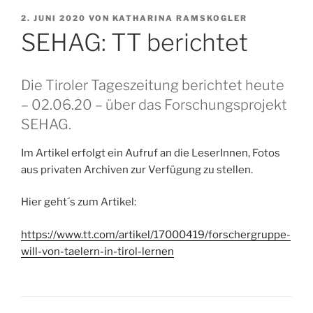
VERÖFFENTLICHT
2. JUNI 2020
VON
KATHARINA RAMSKOGLER
AM
SEHAG: TT berichtet
Die Tiroler Tageszeitung berichtet heute
– 02.06.20 – über das Forschungsprojekt
SEHAG.
Im Artikel erfolgt ein Aufruf an die LeserInnen, Fotos
aus privaten Archiven zur Verfügung zu stellen.
Hier geht´s zum Artikel:
https://www.tt.com/artikel/17000419/forschergruppe-
will-von-taelern-in-tirol-lernen